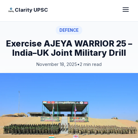
Clarity UPSC
DEFENCE
Exercise AJEYA WARRIOR 25 –
India–UK Joint Military Drill
November 18, 2025
•
2 min read