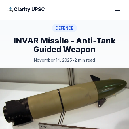
Clarity UPSC
DEFENCE
INVAR Missile – Anti‑Tank
Guided Weapon
November 14, 2025
•
2 min read