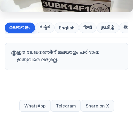
ಕನ್ನಡ
తెలుగ
മലയാളം
हिन्दी
தமிழ்
English
ഈ ലേഖനത്തിന് മലയാളം പരിഭാഷ
ഇതുവരെ ലഭ്യമല്ല.
WhatsApp
Telegram
Share on X