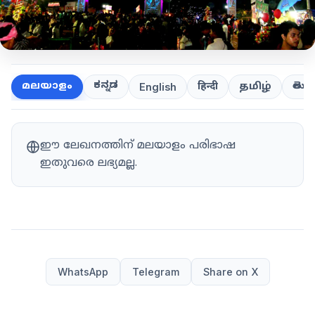
ಕನ್ನಡ
తెలుగ
മലയാളം
हिन्दी
தமிழ்
English
ഈ ലേഖനത്തിന് മലയാളം പരിഭാഷ
ഇതുവരെ ലഭ്യമല്ല.
WhatsApp
Telegram
Share on X