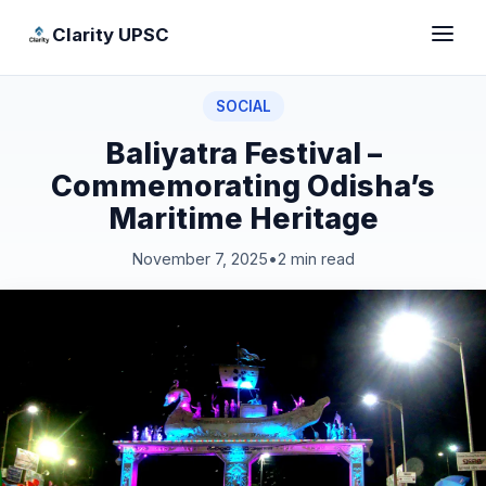
Clarity UPSC
SOCIAL
Baliyatra Festival –
Commemorating Odisha’s
Maritime Heritage
November 7, 2025
•
2 min read