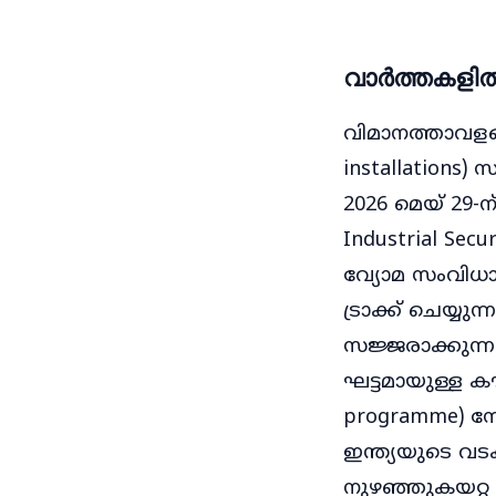
വാർത്തകളിൽ
വിമാനത്താവളങ്
installations
2026 മെയ് 29-
Industrial Sec
വ്യോമ സംവിധാന
ട്രാക്ക് ചെയ്യു
സജ്ജരാക്കുന്നത
ഘട്ടമായുള്ള ക
programme) സേന
ഇന്ത്യയുടെ വ
നുഴഞ്ഞുകയറ്റ 