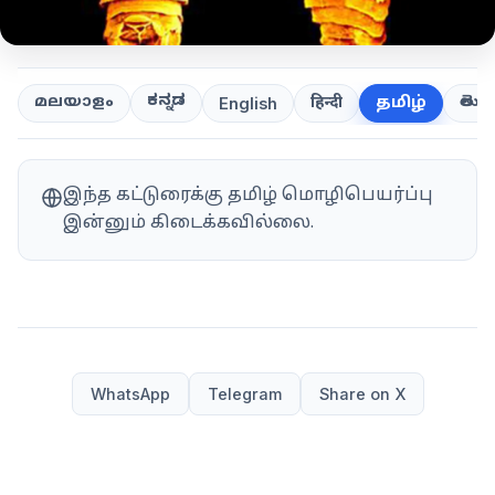
ಕನ್ನಡ
తెలుగ
മലയാളം
हिन्दी
தமிழ்
English
இந்த கட்டுரைக்கு தமிழ் மொழிபெயர்ப்பு
இன்னும் கிடைக்கவில்லை.
WhatsApp
Telegram
Share on X