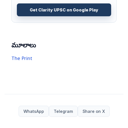
Get Clarity UPSC on Google Play
మూలాలు
The Print
WhatsApp
Telegram
Share on X