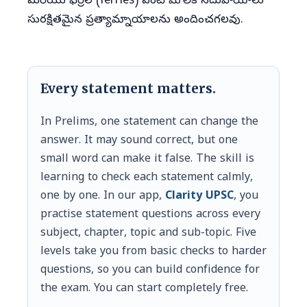
మరియు ఫెర్రీల (ferries) వంటి మౌలిక సదుపాయాలు
సురక్షితమైన ప్రత్యామ్నాయాలను అందించగలవు.
Every statement matters.
In Prelims, one statement can change the
answer. It may sound correct, but one
small word can make it false. The skill is
learning to check each statement calmly,
one by one. In our app,
Clarity UPSC
, you
practise statement questions across every
subject, chapter, topic and sub-topic. Five
levels take you from basic checks to harder
questions, so you can build confidence for
the exam. You can start completely free.