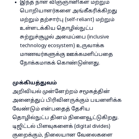
இந்த நாள் விஞ்ஞானிகள் மற்றும்
பொறியாளர்களை அங்கீகரிக்கிறது
மற்றும் தற்சார்பு (self‑reliant) மற்றும்
உள்ளடக்கிய தொழில்நுட்ப
சுற்றுச்சூழல் அமைப்பை (inclusive
technology ecosystem) உருவாக்க
மாணவர்களுக்கு ஊக்கமளிப்பதை
நோக்கமாகக் கொண்டுள்ளது.
முக்கியத்துவம்
அறிவியல் முன்னேற்றம் சமூகத்தின்
அனைத்துப் பிரிவினருக்கும் பயனளிக்க
வேண்டும் என்பதைத் தேசிய
தொழில்நுட்ப தினம் நினைவூட்டுகிறது.
டிஜிட்டல் பிளவுகளைக் (digital divides)
குறைக்கும், நிலையான வேலைகளை