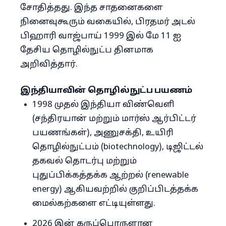
சோதித்தது. இந்த சாதனைகளை
நினைவுகூரும் வகையில், பிரதமர் அடல்
பிஹாரி வாஜ்பாய் 1999 இல் மே 11 ஐ
தேசிய தொழில்நுட்ப தினமாக
அறிவித்தார்.
இந்தியாவின் தொழில்நுட்ப பயணம்
1998 முதல் இந்தியா விண்வெளி
(சந்திரயான் மற்றும் மார்ஸ் ஆர்பிட்டர்
பயணங்கள்), அணுசக்தி, உயிரி
தொழில்நுட்பம் (biotechnology), டிஜிட்டல்
தகவல் தொடர்பு மற்றும்
புதுப்பிக்கத்தக்க ஆற்றல் (renewable
energy) ஆகியவற்றில் குறிப்பிடத்தக்க
மைல்கற்களை எட்டியுள்ளது.
2026 இன் கருப்பொருளான