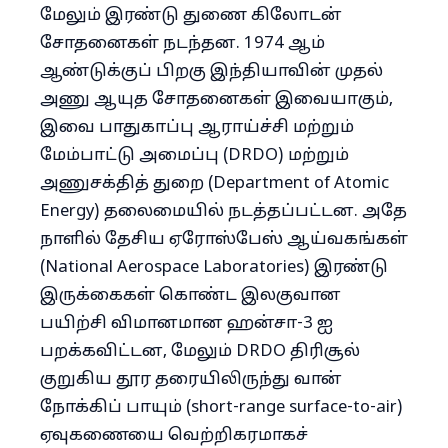
மேலும் இரண்டு துணை கிலோடன்
சோதனைகள் நடந்தன. 1974 ஆம்
ஆண்டுக்குப் பிறகு இந்தியாவின் முதல்
அணு ஆயுத சோதனைகள் இவையாகும்,
இவை பாதுகாப்பு ஆராய்ச்சி மற்றும்
மேம்பாட்டு அமைப்பு (DRDO) மற்றும்
அணுசக்தித் துறை (Department of Atomic
Energy) தலைமையில் நடத்தப்பட்டன. அதே
நாளில் தேசிய ஏரோஸ்பேஸ் ஆய்வகங்கள்
(National Aerospace Laboratories) இரண்டு
இருக்கைகள் கொண்ட இலகுவான
பயிற்சி விமானமான ஹன்சா-3 ஐ
பறக்கவிட்டன, மேலும் DRDO திரிசூல்
குறுகிய தூர தரையிலிருந்து வான்
நோக்கிப் பாயும் (short-range surface-to-air)
ஏவுகணையை வெற்றிகரமாகச்