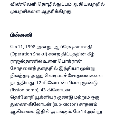
விண்வெளி தொழில்நுட்பம் ஆகியவற்றில்
முயற்சிகளை ஆதரிக்கிறது.
பின்னணி
மே 11, 1998 அன்று, ஆப்ரேஷன் சக்தி
(Operation Shakti) என்ற திட்டத்தின் கீழ்
ராஜஸ்தானில் உள்ள பொக்ரான்
சோதனைத் தளத்தில் இந்தியா மூன்று
நிலத்தடி அணு வெடிப்புச் சோதனைகளை
நடத்தியது. 12-கிலோடன் பிளவு குண்டு
(fission bomb), 43-கிலோடன்
தெர்மோநியூக்ளியர் குண்டு மற்றும் ஒரு
துணை-கிலோடன் (sub-kiloton) சாதனம்
ஆகியவை இதில் அடங்கும். மே 13 அன்று