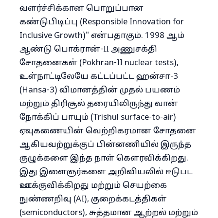
வளர்ச்சிக்கான பொறுப்பான
கண்டுபிடிப்பு (Responsible Innovation for
Inclusive Growth)" என்பதாகும். 1998 ஆம்
ஆண்டு பொக்ரான்-II அணுசக்தி
சோதனைகள் (Pokhran-II nuclear tests),
உள்நாட்டிலேயே கட்டப்பட்ட ஹன்சா-3
(Hansa-3) விமானத்தின் முதல் பயணம்
மற்றும் திரிசூல் தரையிலிருந்து வான்
நோக்கிப் பாயும் (Trishul surface-to-air)
ஏவுகணையின் வெற்றிகரமான சோதனை
ஆகியவற்றுக்குப் பின்னணியில் இருந்த
குழுக்களை இந்த நாள் கௌரவிக்கிறது.
இது இளைஞர்களை அறிவியலில் ஈடுபட
ஊக்குவிக்கிறது மற்றும் செயற்கை
நுண்ணறிவு (AI), குறைக்கடத்திகள்
(semiconductors), சுத்தமான ஆற்றல் மற்றும்