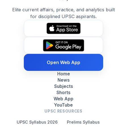
Elite current affairs, practice, and analytics built
for disciplined UPSC aspirants.
Open Web App
Home
News
Subjects
Shorts
Web App
YouTube
UPSC RESOURCES
UPSC Syllabus 2026
Prelims Syllabus