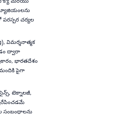
టోక్యో మరియు
 మ్యూజియంలను
తో పరస్పర చర్యల
), విమర్శనాత్మక
ం ద్వారా
్రకారం, భారతదేశం
 మందికి పైగా
న్స్, టెక్నాలజీ,
రేరేపించడమే
రజల సంబంధాలను