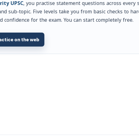
rity UPSC
, you practise statement questions across every s
and sub-topic. Five levels take you from basic checks to ha
d confidence for the exam. You can start completely free.
actice on the web