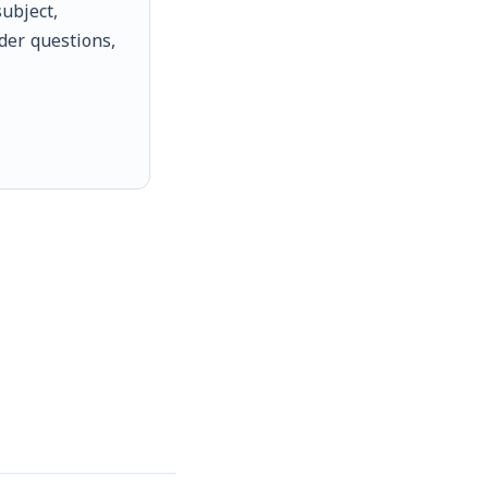
ubject,
rder questions,