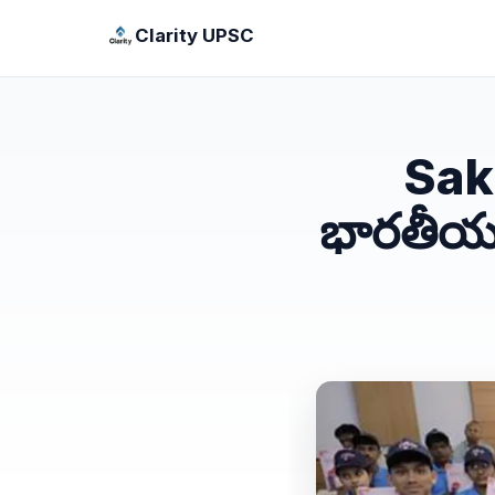
Clarity UPSC
Sak
భారతీయ 