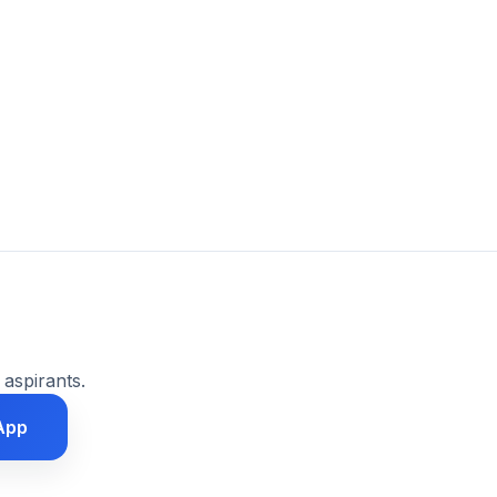
 aspirants.
App