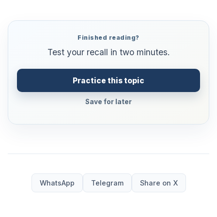
Finished reading?
Test your recall in two minutes.
Practice this topic
Save for later
WhatsApp
Telegram
Share on X