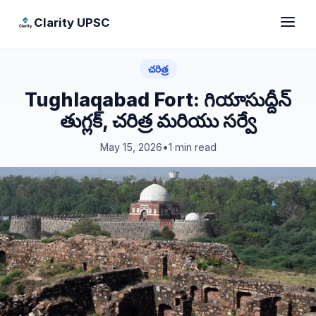
Clarity UPSC
చరిత్ర
Tughlaqabad Fort: గియాసుద్దీన్
తుగ్లక్, చరిత్ర మరియు సర్వే
May 15, 2026
•
1 min read