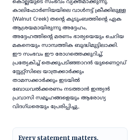
കൊല്ലയുടെ സംഭവം വ്യക്തമാക്കുന്നു.
കാലിഫോർണിയയിലെ വാൾനട്ട് ക്രീക്കിലുള്ള
(Walnut Creek) തൻ്റെ കുടുംബത്തിൻ്റെ ഏക
ആശ്രയമായിരുന്നു അദ്ദേഹം,
അദ്ദേഹത്തിൻ്റെ മരണം ഭാര്യയെയും ചെറിയ
മകനെയും സാമ്പത്തിക ബുദ്ധിമുട്ടിലാക്കി.
ഈ സംഭവം ഈ രോഗത്തെക്കുറിച്ച്,
പ്രത്യേകിച്ച് തെക്കുപടിഞ്ഞാറൻ യുണൈറ്റഡ്
സ്റ്റേറ്റ്സിലെ യാത്രക്കാർക്കും
താമസക്കാർക്കും ഇടയിൽ
ബോധവൽക്കരണം നടത്താൻ ഇന്ത്യൻ
പ്രവാസി സമൂഹങ്ങളെയും ആരോഗ്യ
വിദഗ്ധരെയും പ്രേരിപ്പിച്ചു。
Every statement matters.