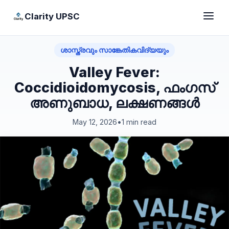
Clarity UPSC
ശാസ്ത്രവും സാങ്കേതികവിദ്യയും
Valley Fever:
Coccidioidomycosis, ഫംഗസ്
അണുബാധ, ലക്ഷണങ്ങൾ
May 12, 2026
•
1 min read