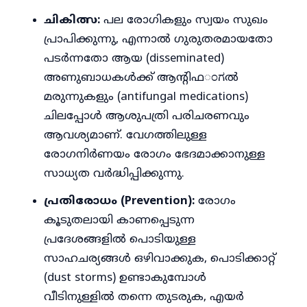
ചികിത്സ:
പല രോഗികളും സ്വയം സുഖം
പ്രാപിക്കുന്നു, എന്നാൽ ഗുരുതരമായതോ
പടർന്നതോ ആയ (disseminated)
അണുബാധകൾക്ക് ആൻ്റിഫಂಗൽ
മരുന്നുകളും (antifungal medications)
ചിലപ്പോൾ ആശുപത്രി പരിചരണവും
ആവശ്യമാണ്. വേഗത്തിലുള്ള
രോഗനിർണയം രോഗം ഭേദമാക്കാനുള്ള
സാധ്യത വർദ്ധിപ്പിക്കുന്നു.
പ്രതിരോധം (Prevention):
രോഗം
കൂടുതലായി കാണപ്പെടുന്ന
പ്രദേശങ്ങളിൽ പൊടിയുള്ള
സാഹചര്യങ്ങൾ ഒഴിവാക്കുക, പൊടിക്കാറ്റ്
(dust storms) ഉണ്ടാകുമ്പോൾ
വീടിനുള്ളിൽ തന്നെ തുടരുക, എയർ