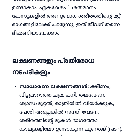
ഉണ്ടാകാം, ഏകദേശം 1 ശതമാനം
കേസുകളിൽ അണുബാധ ശരീരത്തിൻ്റെ മറ്റ്
ഭാഗങ്ങളിലേക്ക് പടരുന്നു, ഇത് ജീവന് തന്നെ
ഭീഷണിയായേക്കാം。
ലക്ഷണങ്ങളും പ്രതിരോധ
നടപടികളും
സാധാരണ ലക്ഷണങ്ങൾ:
ക്ഷീണം,
വിട്ടുമാറാത്ത ചുമ, പനി, തലവേദന,
ശ്വാസംമുട്ടൽ, രാത്രിയിൽ വിയർക്കുക,
പേശി അല്ലെങ്കിൽ സന്ധി വേദന,
ശരീരത്തിൻ്റെ മുകൾ ഭാഗത്തോ
കാലുകളിലോ ഉണ്ടാകുന്ന ചുണങ്ങ് (rash).