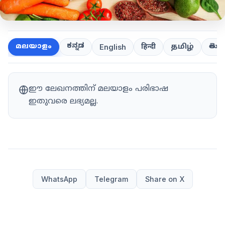
ಕನ್ನಡ
తెలుగ
മലയാളം
हिन्दी
தமிழ்
English
ഈ ലേഖനത്തിന് മലയാളം പരിഭാഷ
ഇതുവരെ ലഭ്യമല്ല.
WhatsApp
Telegram
Share on X