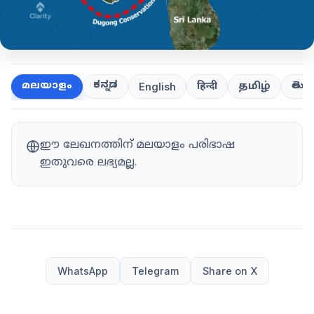
ಕನ್ನಡ
తెలుగ
മലയാളം
हिन्दी
தமிழ்
English
ഈ ലേഖനത്തിന് മലയാളം പരിഭാഷ
ഇതുവരെ ലഭ്യമല്ല.
WhatsApp
Telegram
Share on X