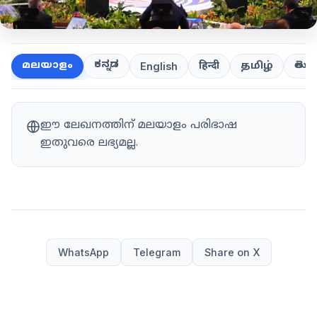
ಕನ್ನಡ
తెలుగ
മലയാളം
हिन्दी
தமிழ்
English
ഈ ലേഖനത്തിന് മലയാളം പരിഭാഷ
ഇതുവരെ ലഭ്യമല്ല.
WhatsApp
Telegram
Share on X