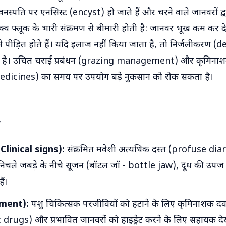
ैं, वनस्पति पर एनसिस्ट (encyst) हो जाते हैं और चरने वाले जानवरों द्व
व फ्लूक के भारी संक्रमण से बीमारी होती है: जानवर भूख कम कर देते ह
े पीड़ित होते हैं। यदि इलाज नहीं किया जाता है, तो निर्जलीकरण (d
है। उचित चराई प्रबंधन (grazing management) और कृमिना
dicines) का समय पर उपयोग बड़े नुकसान को रोक सकता है।
 (Clinical signs):
संक्रमित मवेशी अत्यधिक दस्त (profuse diar
िचले जबड़े के नीचे सूजन (बॉटल जॉ - bottle jaw), दूध की उपज 
ैं।
ment):
पशु चिकित्सक परजीवियों को हटाने के लिए कृमिनाशक द
drugs) और प्रभावित जानवरों को हाइड्रेट करने के लिए सहायक द