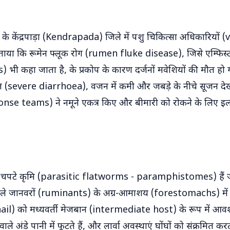
के केंद्रपाड़ा (Kendrapada) जिले में पशु चिकित्सा अधिकारियों 
ताया कि रूमेन फ्लूक रोग (rumen fluke disease), जिसे एम्फिस्
ी कहा जाता है, के प्रकोप के कारण दर्जनों मवेशियों की मौत हो ग
स्त (severe diarrhoea), वजन में कमी और जबड़े के नीचे सूजन देखी
onse teams) ने नमूने एकत्र किए और बीमारी को रोकने के लिए इ
ी चपटे कृमि (parasitic flatworms - paramphistomes) हैं ज
वाले जानवरों (ruminants) के अग्र-आमाशय (forestomachs) में र
(snail) को मध्यवर्ती मेजबान (intermediate host) के रूप में आव
े अंडे पानी में फूटते हैं, और लार्वा अवस्थाएं घोंघों को संक्रमित करती