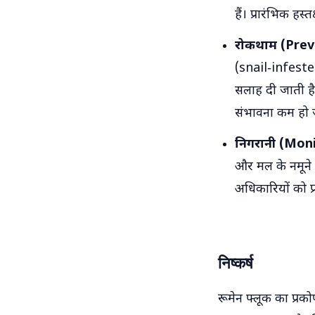
हैं। प्रारंभिक ह
रोकथाम (Prev
(snail‑infested
सलाह दी जाती है।
संभावना कम हो ज
निगरानी (Moni
और मल के नमूने 
अधिकारियों को प्
निष्कर्ष
रूमेन फ्लूक का प्