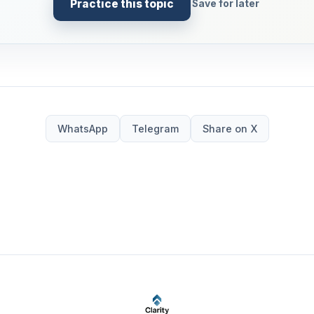
Practice this topic
Save for later
WhatsApp
Telegram
Share on X