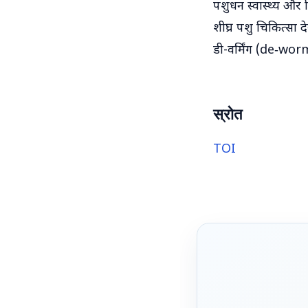
पशुधन स्वास्थ्य और 
शीघ्र पशु चिकित्स
डी-वर्मिंग (de‑worm
स्रोत
TOI