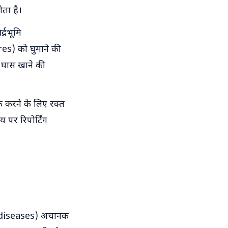
ोता है।
द्रभूमि
es) को घुमाने की
ी घास खाने की
रैक करने के लिए रक्त
पर रिपोर्टिंग
ic diseases) अचानक