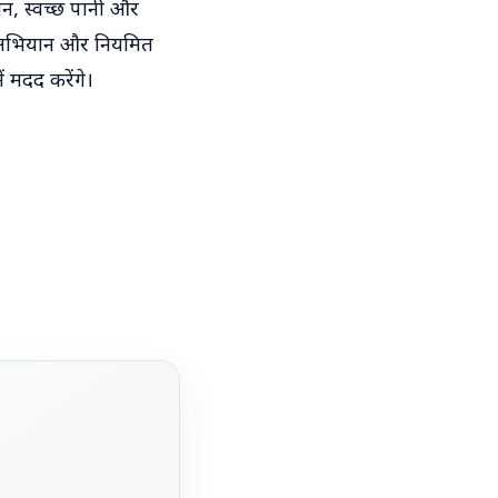
धन, स्वच्छ पानी और
ा अभियान और नियमित
 मदद करेंगे।