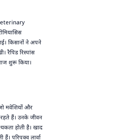
(veterinary
टोमियासिस
ई। किसानों ने अपने
। रैपिड रिस्पांस
लाज शुरू किया।
ो मवेशियों और
हते हैं। उनके जीवन
श्यकता होती है। खाद
 हैं। परिपक्व लार्वा