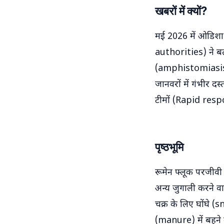
खबरों में क्यों?
मई 2026 में ओडिशा 
authorities) ने ब
(amphistomiasis) भ
जानवरों में गंभीर द
टीमों (Rapid resp
पृष्ठभूमि
रूमेन फ्लूक परजीव
अन्य जुगाली करने 
चक्र के लिए घोंघे 
(manure) में बहने वाल