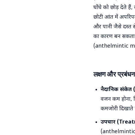
घोंघे को छोड़ देते ह
छोटी आंत में अपरिपक्
और पानी जैसे दस्त स
का कारण बन सकता 
(anthelmintic me
लक्षण और प्रबंधन
नैदानिक ​​संकेत
वजन कम होना, न
कमजोरी दिखाते ह
उपचार (Treat
(anthelmintic 