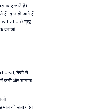
ारा खाए जाते हैं।
ैं, सुस्त हो जाते हैं
ehydration) मृत्यु
शक दवाओं
rhoea), तेजी से
में कमी और सामान्य
वाओं
ेखभाल की सलाह देते