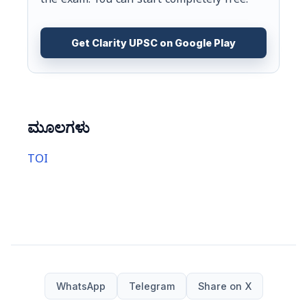
the exam. You can start completely free.
Get Clarity UPSC on Google Play
ಮೂಲಗಳು
TOI
WhatsApp
Telegram
Share on X