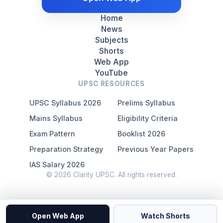
Home
News
Subjects
Shorts
Web App
YouTube
UPSC RESOURCES
UPSC Syllabus 2026
Prelims Syllabus
Mains Syllabus
Eligibility Criteria
Exam Pattern
Booklist 2026
Preparation Strategy
Previous Year Papers
IAS Salary 2026
© 2026 Clarity UPSC. All rights reserved.
Open Web App
Watch Shorts