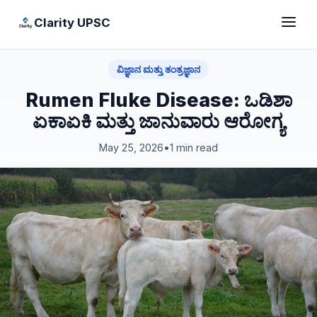
Clarity UPSC
ವಿಜ್ಞಾನ ಮತ್ತು ತಂತ್ರಜ್ಞಾನ
Rumen Fluke Disease: ಒಡಿಶಾ
ಏಕಾಏಕಿ ಮತ್ತು ಜಾನುವಾರು ಆರೋಗ್ಯ
May 25, 2026
•
1 min read