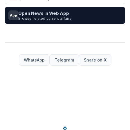
Open News in Web App
App
Browse related current affairs
WhatsApp
Telegram
Share on X