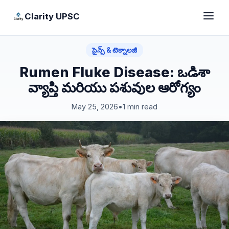
Clarity UPSC
సైన్స్ & టెక్నాలజీ
Rumen Fluke Disease: ఒడిశా
వ్యాప్తి మరియు పశువుల ఆరోగ్యం
May 25, 2026
•
1 min read