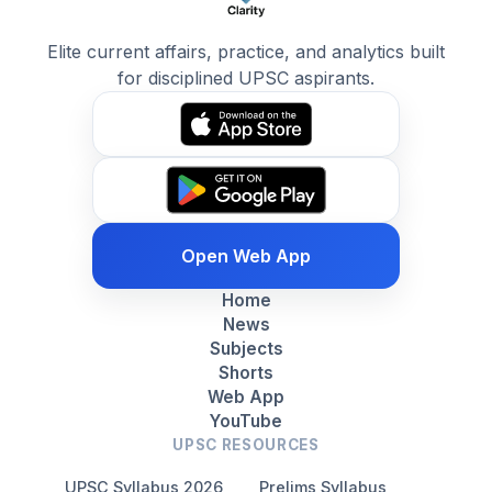
Elite current affairs, practice, and analytics built
for disciplined UPSC aspirants.
Open Web App
Home
News
Subjects
Shorts
Web App
YouTube
UPSC RESOURCES
UPSC Syllabus 2026
Prelims Syllabus