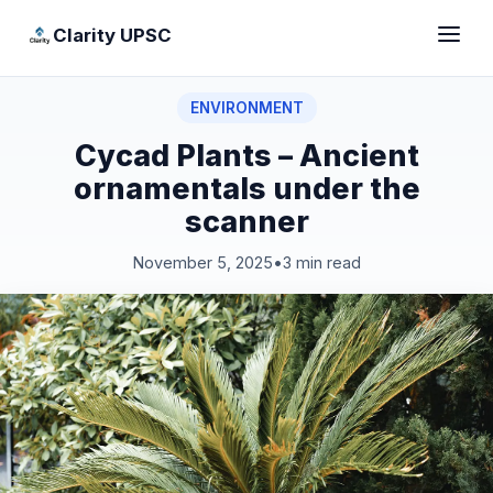
Clarity UPSC
ENVIRONMENT
Cycad Plants – Ancient
ornamentals under the
scanner
November 5, 2025
•
3 min read