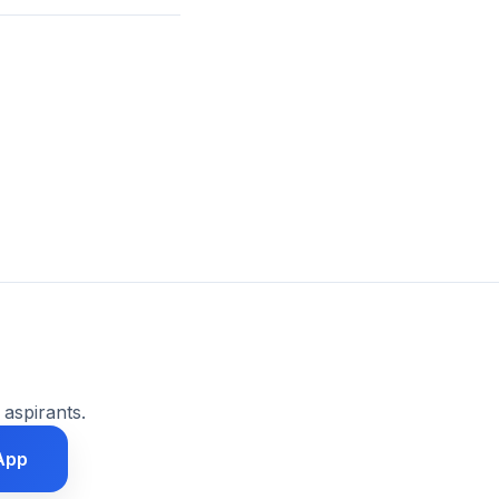
 aspirants.
App