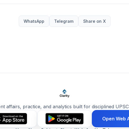
WhatsApp
Telegram
Share on X
ent affairs, practice, and analytics built for disciplined UPSC
Open Web 