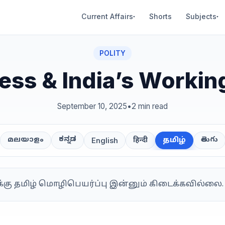
Current Affairs
Shorts
Subjects
▾
▾
POLITY
ess & India’s Worki
September 10, 2025
•
2 min read
ಕನ್ನಡ
తెలుగు
മലയാളം
हिन्दी
தமிழ்
English
க்கு தமிழ் மொழிபெயர்ப்பு இன்னும் கிடைக்கவில்லை.