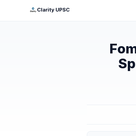
Clarity UPSC
Fom
Sp