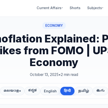
Current Affairs
Shorts
Subjects
▾
▾
ECONOMY
oflation Explained: P
ikes from FOMO | U
Economy
October 13, 2025
•
2 min read
ಕನ್ನಡ
తెలుగు
മലയാളം
हिन्दी
தமிழ்
English