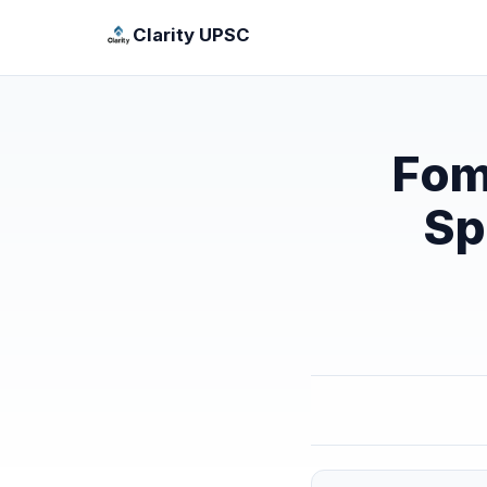
Clarity UPSC
Fom
Sp