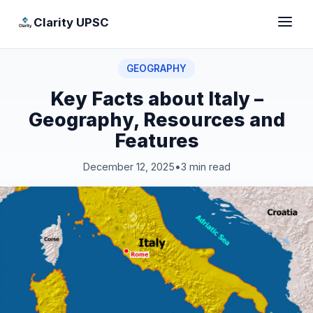
Clarity UPSC
GEOGRAPHY
Key Facts about Italy –
Geography, Resources and
Features
December 12, 2025
•
3 min read