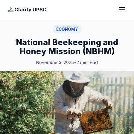
Clarity UPSC
ECONOMY
National Beekeeping and
Honey Mission (NBHM)
November 3, 2025
•
2 min read