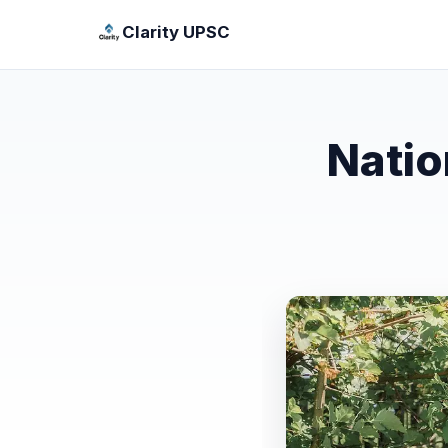
Clarity UPSC
Natio