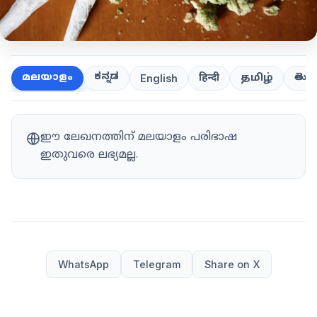
ಕನ್ನಡ
తెలుగ
മലയാളം
हिन्दी
தமிழ்
English
ഈ ലേഖനത്തിന് മലയാളം പരിഭാഷ
ഇതുവരെ ലഭ്യമല്ല.
WhatsApp
Telegram
Share on X