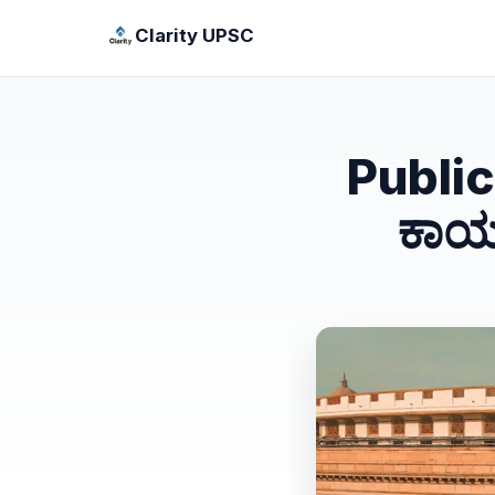
Clarity UPSC
Publi
ಕಾರ್