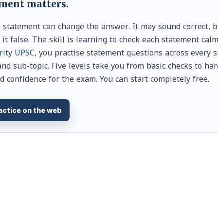
ement matters.
e statement can change the answer. It may sound correct, 
t false. The skill is learning to check each statement calm
rity UPSC
, you practise statement questions across every s
and sub-topic. Five levels take you from basic checks to ha
d confidence for the exam. You can start completely free.
actice on the web