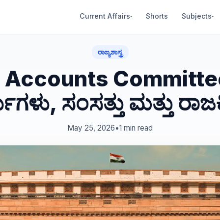
Current Affairs
Shorts
Subjects
▾
▾
ರಾಜ್ಯಶಾಸ್ತ್ರ
c Accounts Committe
ಯಗಳು, ಸಂಸತ್ತು ಮತ್ತು ರ
May 25, 2026
•
1 min read